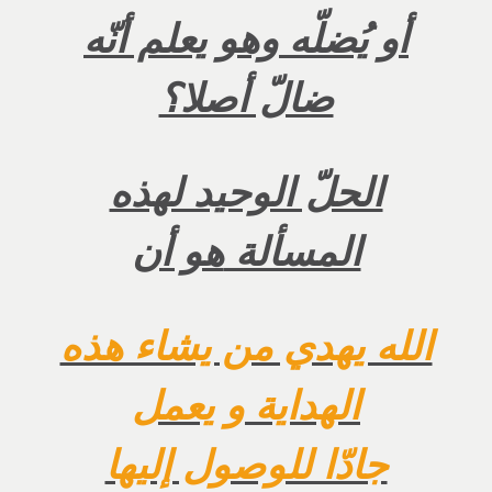
أو يُضلّه وهو يعلم أنّه
ضالّ أصلا؟
الحلّ الوحيد لهذه
المسألة
هو أن
الله يهدي من يشاء هذه
الهداية و يعمل
جادّا للوصول إليها