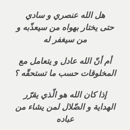
هل الله عنصري و سادي
حتى يختار بهواه من سيعذّبه و
من سيغفر له
أم أنّ الله عادل و يتعامل مع
المخلوقات حسب ما تستحقّه ؟
إذا كان الله هو الّذي يقرّر
الهداية و الضّلال لمن يشاء من
عباده