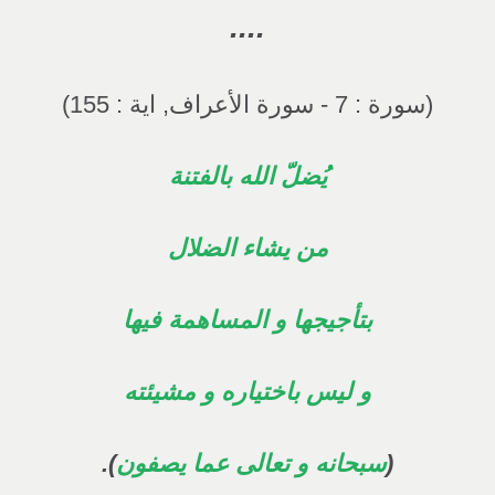
....
(سورة : 7 - سورة الأعراف, اية : 155)
يُضلّ الله بالفتنة
من يشاء الضلال
بتأجيجها و المساهمة فيها
و ليس باختياره و مشيئته
(
سبحانه و تعالى عما يصفون
).