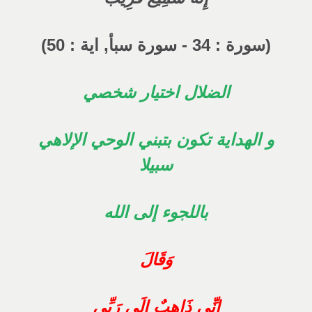
(سورة : 34 - سورة سبأ, اية : 50)
الضلال اختيار شخصي
و الهداية تكون بتبني الوحي الإلاهي
سبيلا
باللجوء إلى الله
وَقَالَ
إِنِّي ذَاهِبٌ إِلَى رَبِّي