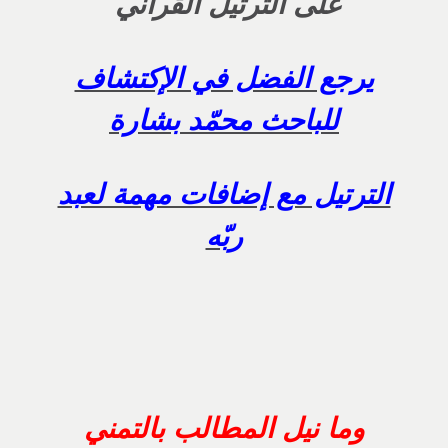
على الترتيل القرآني
يرجع الفضل في الإكتشاف
للباحث محمّد بشارة
الترتيل مع إضافات مهمة لعبد
ربّه
وما نيل المطالب بالتمني