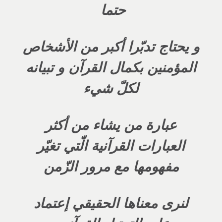
حتما
و يحتاج تدبّرا أكبر من الأشخاص
المؤمنين بكمال القرآن و تبيانه
لكلّ شيء
عبارة من يشاء من أكثر
العبارات القرآنية الّتي تغيّر
مفهومها مع مرور الزّمن
لنرى معناها الحقيقي إعتماد