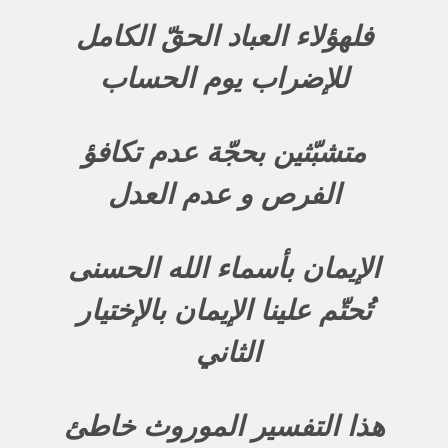
فلهؤلاء العباد الحقّ الكامل
للإضراب يوم الحساب
متشبّثين بحجّة عدم تكافؤ
الفرص و عدم العدل
الإيمان بأسماء الله الحسنى
تُحتّم علينا الإيمان بالإختيار
الثاني
هذا التفسير الموروث خاطئ