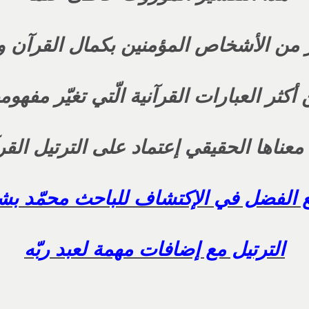
بر من الأشخاص المؤمنين بكمال القرآن و
كثر العبارات القرآنية الّتي تغيّر مفهوم
معناها الحقيقي إعتماد على الترتيل الق
 الفضل في الإكتشاف للباحث محمّد بش
الترتيل مع إضافات مهمة لعبد ربّه