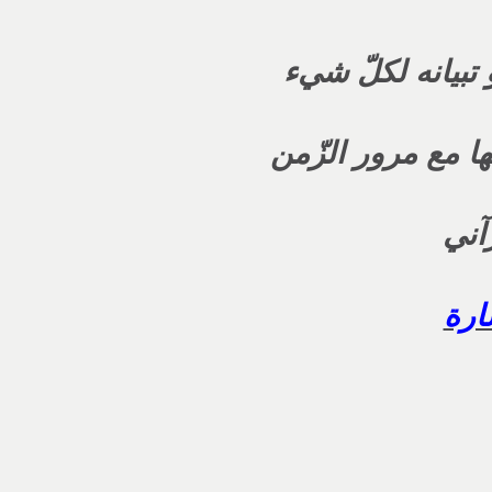
 تبيانه لكلّ شيء
ها مع مرور الزّمن
رآني
ارة