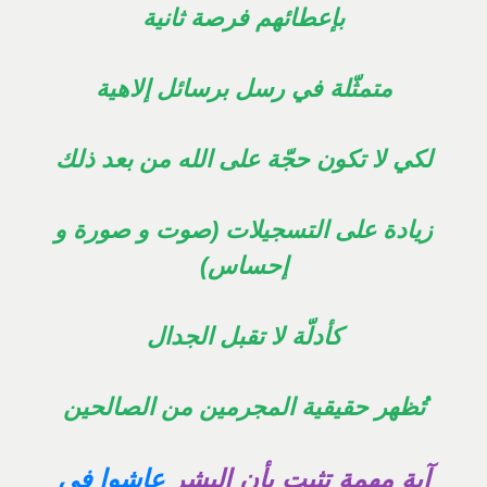
بإعطائهم فرصة ثانية
متمثّلة في رسل برسائل إلاهية
لكي لا تكون حجّة على الله من بعد ذلك
زيادة على التسجيلات (صوت و صورة و
إحساس)
كأدلّة لا تقبل الجدال
تُظهر حقيقية المجرمين من الصالحين
آية مهمة تثبت بأن البشر
عاشوا في