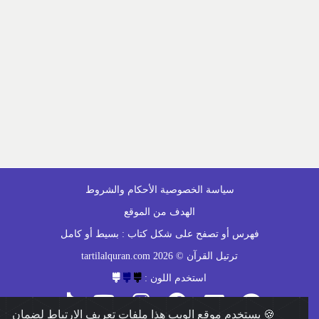
سياسة الخصوصية
الأحكام والشروط
الهدف من الموقع
فهرس أو تصفح على شكل كتاب :
بسيط
أو
كامل
ترتيل القرآن © 2026 tartilalquran.com
استخدم اللون :
🍪 يستخدم موقع الويب هذا ملفات تعريف الارتباط لضمان