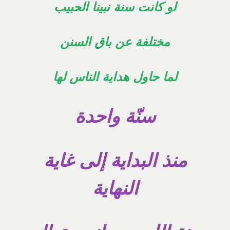
لو كانت سنة نبينا الحبي
ب
مختلفة عن باق السنن
لما حاول هداية الناس لها
سنّة واحدة
منذ البداية إلى غاية
النهاية