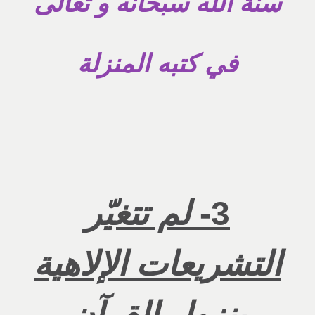
سنة الله سبحانه و تعالى
في كتبه المنزلة
3-
لم تتغيّر
التشريعات الإلاهية
بنزول القرآن