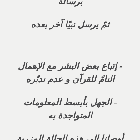
برسالة
ثمّ يرسل نبيّا آخر بعده
- إتباع بعض البشر مع الإهمال
التامّ للقرآن و عدم تدبّره
- الجهل بأبسط المعلومات
المتواجدة به
أوصلنا إلى هذه الحالة المزرية