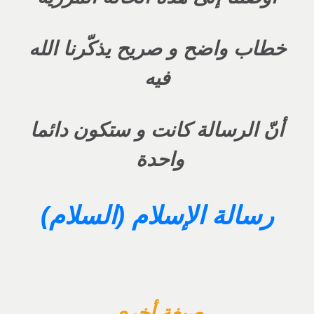
خطاب واضح و صريح يذكّرنا الله
فيه
أنّ الرسالة كانت و ستكون دائما
واحدة
رسالة الإسلام (السلام)
صيغة أخرى