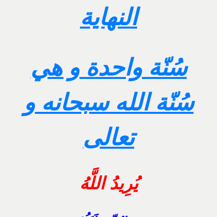
النهاية
سُنّة واحدة و هي
سُنّة الله سبحانه و
تعالى
يُرِيدُ اللَّهُ