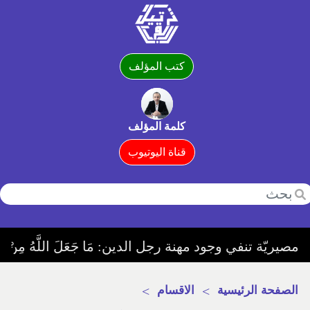
كتب المؤلف
كلمة المؤلف
قناة اليوتيوب
ة تنفي وجود مهنة رجل الدين: مَا جَعَلَ اللَّهُ مِنْ بَحِيرَةٍ وَلَا سَائِبَةٍ وَلَا وَصِيلَةٍ وَلَا حَامٍ وَلَكِنَّ الَّذِينَ كَفَرُوا يَفْتَ
الصفحة الرئيسية
>
الاقسام
>